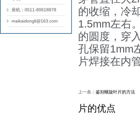
的收缩，冷
座机：0511-80618878
1.5mm左
maikaidongli@163.com
的圆度，穿
孔保留1mm
片焊接在内
上一条：
鉴别螺旋叶片的方法
片的优点