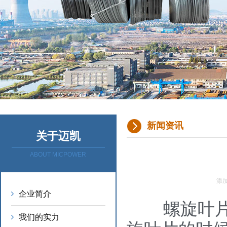
新闻资讯
关于迈凯
ABOUT MICPOWER
添加
企业简介
螺旋叶片是
我们的实力