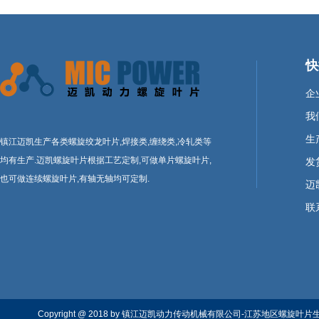
快
企
我
生
镇江迈凯生产各类螺旋绞龙叶片,焊接类,缠绕类,冷轧类等
均有生产.迈凯螺旋叶片根据工艺定制,可做单片螺旋叶片,
发
也可做连续螺旋叶片,有轴无轴均可定制.
迈
联
Copyright @ 2018 by 镇江迈凯动力传动机械有限公司-江苏地区