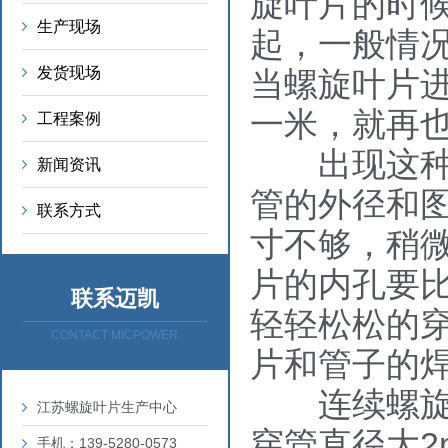
旋叶片的时
生产现场
起，一般情
发货现场
当螺旋叶片
一米，就再
工程案例
出现这种情
新闻资讯
管的外径和
联系方式
寸不够，稍
片的内孔要比
联系迈凯
轻轻松松的
CONTACT MICPOWER
片和管子的
连续螺旋叶
江苏螺旋叶片生产中心
穿管直径大2
手机：139-5280-0573