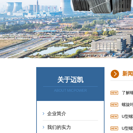
新闻
关于迈凯
ABOUT MICPOWER
了解
螺旋
企业简介
U型
我们的实力
U型