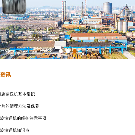
资讯
螺旋输送机基本常识
叶片的清理方法及保养
螺旋输送机的维护注意事项
螺旋输送机知识点