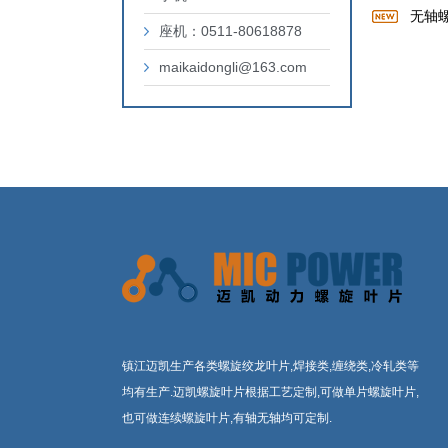
无轴
座机：0511-80618878
maikaidongli@163.com
镇江迈凯生产各类螺旋绞龙叶片,焊接类,缠绕类,冷轧类等
均有生产.迈凯螺旋叶片根据工艺定制,可做单片螺旋叶片,
也可做连续螺旋叶片,有轴无轴均可定制.