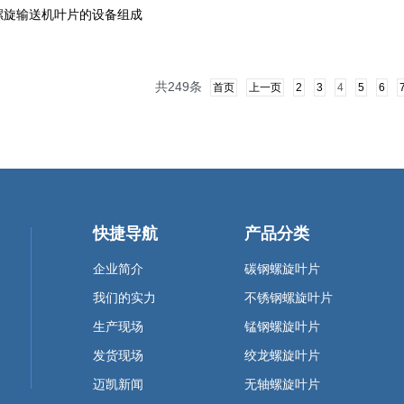
螺旋输送机叶片的设备组成
共249条
首页
上一页
2
3
4
5
6
快捷导航
产品分类
企业简介
碳钢螺旋叶片
我们的实力
不锈钢螺旋叶片
生产现场
锰钢螺旋叶片
发货现场
绞龙螺旋叶片
迈凯新闻
无轴螺旋叶片