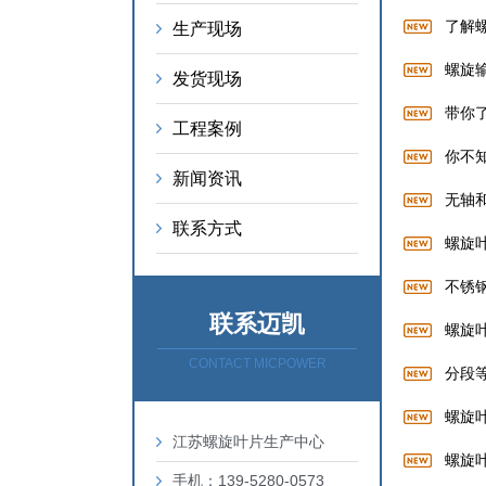
了解
生产现场
螺旋
发货现场
带你
工程案例
你不
新闻资讯
无轴
联系方式
螺旋
不锈
联系迈凯
螺旋
CONTACT MICPOWER
分段
螺旋
江苏螺旋叶片生产中心
螺旋
手机：139-5280-0573